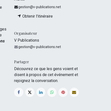
gestion@v-publications.net
ge
Obtenir l'itinéraire
ages
Organisateur
le
V Publications
ons
gestion@v-publications.net
Partager
Découvrez ce que les gens voient et
disent à propos de cet événement et
rejoignez la conversation.