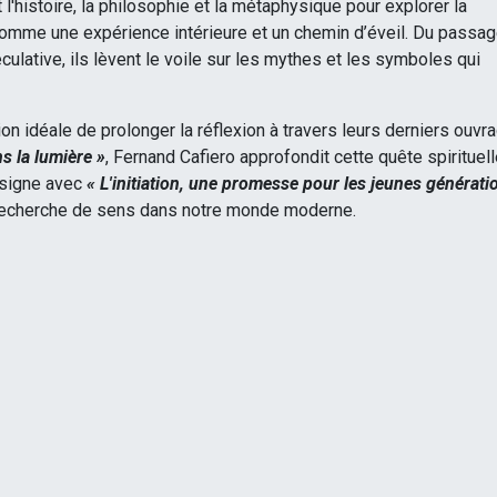
 l'histoire, la philosophie et la métaphysique pour explorer la
comme une expérience intérieure et un chemin d’éveil. Du passa
ulative, ils lèvent le voile sur les mythes et les symboles qui
on idéale de prolonger la réflexion à travers leurs derniers ouvr
s la lumière »
, Fernand Cafiero approfondit cette quête spirituel
 signe avec
« L'initiation, une promesse pour les jeunes générati
a recherche de sens dans notre monde moderne.