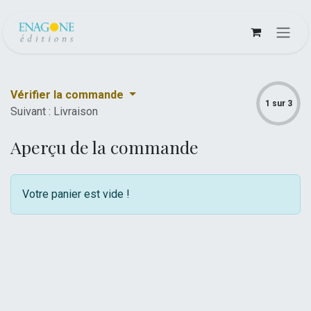
Se rendre au contenu
Vérifier la commande
1 sur 3
Suivant : Livraison
Aperçu de la commande
Votre panier est vide !