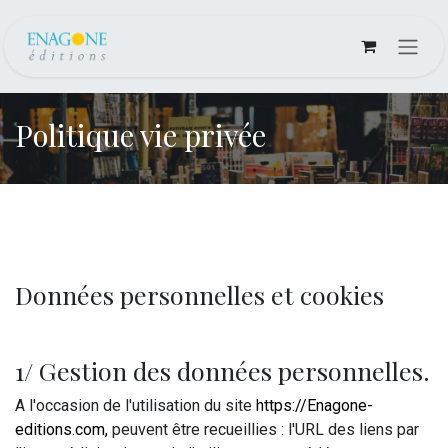
Se rendre au contenu
Politique vie privée
Données personnelles et cookies
1/ Gestion des données personnelles.
A l'occasion de l'utilisation du site
https://Enagone-
editions.com
,
peuvent être recueillies : l'URL des liens par