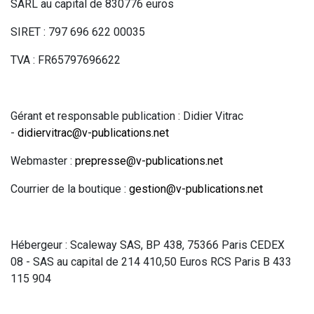
SARL au capital de 830776 euros
SIRET : 797 696 622 00035
TVA : FR65797696622
Gérant et responsable publication : Didier Vitrac
-
didiervitrac@v-publications.net
Webmaster :
prepresse@v-publications.net
Courrier de la boutique :
gestion@v-publications.net
Hébergeur : Scaleway SAS, BP 438, 75366 Paris CEDEX
08 - SAS au capital de 214 410,50 Euros RCS Paris B 433
115 904